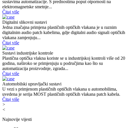
sustavima automatizacije. S prednostima poput otpornosti na
elektromagnetske smetnje...
Čitaj više
Digitalni slikovni sustavi
Jedna značajna primjena plastičnih optičkih vlakana je u raznim
digitalnim audio patch kabelima, gdje digitalni audio signali optičkih
vlakana zamjenjuju...
Čitaj više
Sustavi industrijske kontrole
Plastična optička vlakna koriste se u industrijskoj kontroli više od 20
godina, naširoko se primjenjuju u područjima kao što su
automatizacija proizvodnje, zgrada...
Čitaj više
Automobilski upravljački sustavi
U vezi s primjenom plastičnih optičkih vlakana u automobilima,
uvedena je serija MOST plastičnih optičkih vlakana patch kabela.
Čitaj više
>
<
Najnovije vijesti