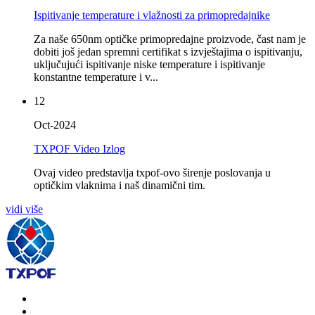
Ispitivanje temperature i vlažnosti za primopredajnike
Za naše 650nm optičke primopredajne proizvode, čast nam je
dobiti još jedan spremni certifikat s izvještajima o ispitivanju,
uključujući ispitivanje niske temperature i ispitivanje
konstantne temperature i v...
12
Oct-2024
TXPOF Video Izlog
Ovaj video predstavlja txpof-ovo širenje poslovanja u
optičkim vlaknima i naš dinamični tim.
vidi više